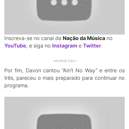
Inscreva-se no canal da
Nação da Música
no
YouTube
, e siga no
Instagram
e
Twitter
.
- ANUNCIE AQUI -
Por fim, Davon cantou “Ain’t No Way” e entre os
três, pareceu o mais preparado para continuar no
programa.