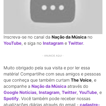
Inscreva-se no canal da
Nação da Música
no
YouTube
, e siga no
Instagram
e
Twitter
.
- ANUNCIE AQUI -
Muito obrigado pela sua visita e por ler essa
matéria! Compartilhe com seus amigos e pessoas
que conheça que também curtam
The Voice
, e
acompanhe a
Nação da Música
através do
Google Notícias
,
Instagram
,
Twitter
,
YouTube
, e
Spotify
. Você também pode receber nossas
atualizações diárias através do email -
cadastre-