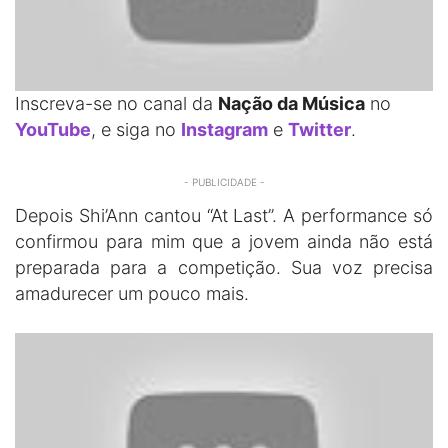
Inscreva-se no canal da
Nação da Música
no
YouTube
, e siga no
Instagram
e
Twitter
.
- PUBLICIDADE -
Depois Shi’Ann cantou “At Last”. A performance só
confirmou para mim que a jovem ainda não está
preparada para a competição. Sua voz precisa
amadurecer um pouco mais.