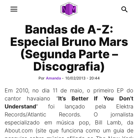
Bandas de A-Z:
Especial Bruno Mars
(Segunda Parte –
Discografia)
Por
Amanda
-
10/02/2013 - 20:44
Em 2010, no dia 11 de maio, o primeiro EP do
cantor havaiano “
It’s Better If You Don’t
Understand
” foi lançado pela Elektra
Records/Atlantic Records. O jornalista
especializado em música pop, Bill Lamb, da
About.com (site que funciona como um guia de