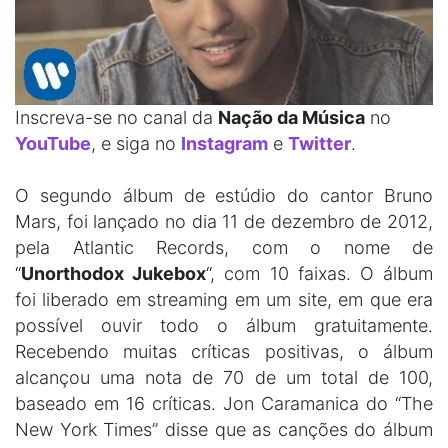
Inscreva-se no canal da
Nação da Música
no
YouTube
, e siga no
Instagram
e
Twitter
.
O segundo álbum de estúdio do cantor Bruno
Mars, foi lançado no dia 11 de dezembro de 2012,
pela Atlantic Records, com o nome de
“
Unorthodox Jukebox
“, com 10 faixas. O álbum
foi liberado em streaming em um site, em que era
possível ouvir todo o álbum gratuitamente.
Recebendo muitas críticas positivas, o álbum
alcançou uma nota de 70 de um total de 100,
baseado em 16 críticas. Jon Caramanica do “The
New York Times” disse que as canções do álbum