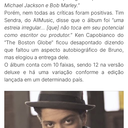
Michael Jackson e Bob Marley.
”
Porém, nem todas as críticas foram positivas. Tim
Sendra, do AllMusic, disse que o álbum foi “
uma
estreia irregular… [que] não toca em seu potencial
como escritor ou produtor.
” Ken Capobianco do
“The Boston Globe” ficou desapontado dizendo
que faltou um aspecto autobiográfico de Bruno,
mas elogiou a entrega dele.
O álbum conta com 10 faixas, sendo 12 na versão
deluxe e há uma variação conforme a edição
lançada em um determinado país.