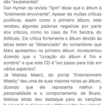
são “
exuberantes
“.
Dan Hyman da revista “Spin” disse que o álbum é
“
totalmente envolvente
“. Apesar de muitas críticas
positivas, assim como o primeiro álbum, este
recebeu algumas palavras negativas por parte
dos críticos, como no caso de Tim Sendra, do
AllMusic. Ele critica fortemente o álbum devido às
letras terem se “distanciado” do romantismo que
Mars apresentou no primeiro álbum. Acrescentou
dizendo que o “
coração do álbum é frio e
sombrio
” e que este CD é “
um passo para trás em
vários aspectos
“.
Já Melissa Maerz, do portal “Entertainment
Weekly” deu uma de suas maiores notas ao álbum,
dizendo que ele representa melhor a
personalidade e o comportamento de Bruno.
Melissa ainda deu destaque para as canções