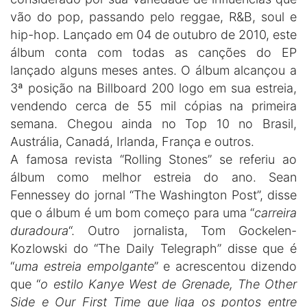
vão do pop, passando pelo reggae, R&B, soul e
hip-hop. Lançado em 04 de outubro de 2010, este
álbum conta com todas as canções do EP
lançado alguns meses antes. O álbum alcançou a
3ª posição na Billboard 200 logo em sua estreia,
vendendo cerca de 55 mil cópias na primeira
semana. Chegou ainda no Top 10 no Brasil,
Austrália, Canadá, Irlanda, França e outros.
A famosa revista “Rolling Stones” se referiu ao
álbum como melhor estreia do ano. Sean
Fennessey do jornal “The Washington Post”, disse
que o álbum é um bom começo para uma “
carreira
duradoura
“. Outro jornalista, Tom Gockelen-
Kozlowski do “The Daily Telegraph” disse que é
“
uma estreia empolgante
” e acrescentou dizendo
que “
o estilo Kanye West de Grenade, The Other
Side e Our First Time que liga os pontos entre