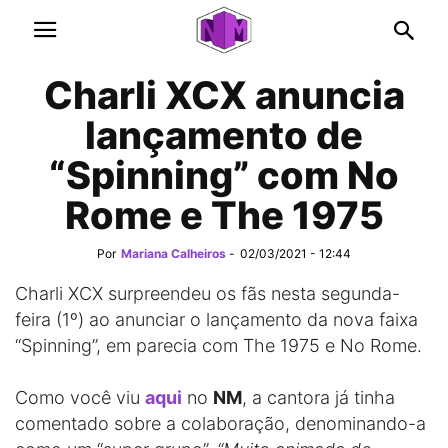
Charli XCX anuncia
lançamento de
“Spinning” com No
Rome e The 1975
Por
Mariana Calheiros
-
02/03/2021 - 12:44
Charli XCX surpreendeu os fãs nesta segunda-
feira (1º) ao anunciar o lançamento da nova faixa
“Spinning”, em parecia com The 1975 e No Rome.
Como você viu
aqui
no
NM
, a cantora já tinha
comentado sobre a colaboração, denominando-a