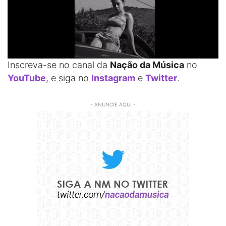
Inscreva-se no canal da
Nação da Música
no
YouTube
, e siga no
Instagram
e
Twitter
.
- ANUNCIE AQUI -