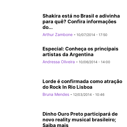
Shakira está no Brasil e adivinha
para quê? Confira informações
do...
Arthur Zambone
-
10/07/2014 - 17:50
Especial: Conheça os principais
artistas da Argentina
Andressa Oliveira
-
10/06/2014 - 14:00
Lorde é confirmada como atração
do Rock In Rio Lisboa
Bruna Mendes
-
12/03/2014 - 10:46
Dinho Ouro Preto participará de
novo reality musical brasileiro;
Saiba mais