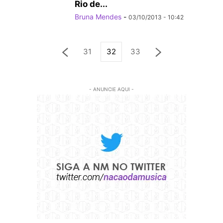
Rio de...
Bruna Mendes
-
03/10/2013 - 10:42
31
32
33
- ANUNCIE AQUI -