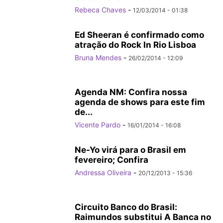
Rebeca Chaves
-
12/03/2014 - 01:38
Ed Sheeran é confirmado como
atração do Rock In Rio Lisboa
Bruna Mendes
-
26/02/2014 - 12:09
Agenda NM: Confira nossa
agenda de shows para este fim
de...
Vicente Pardo
-
16/01/2014 - 16:08
Ne-Yo virá para o Brasil em
fevereiro; Confira
Andressa Oliveira
-
20/12/2013 - 15:36
Circuito Banco do Brasil:
Raimundos substitui A Banca no