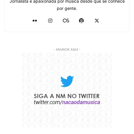
Jornalista e apaixonada por música desde que se conhece
por gente.
- ANUNCIE AQUI -