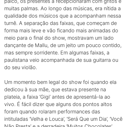
palco, os presentes a recepcionaram com gritos e
muitas palmas. Ao longo das músicas, era nítida a
qualidade dos músicos que a acompanham nessa
turnê. A separação das faixas, que começam de
forma mais leve e vão ficando mais animadas do
meio para o final do show, mostravam um lado
dançante de Mallu, de um jeito um pouco contido,
mas sempre sorridente. Em algumas faixas, a
paulistana veio acompanhada de sua guitarra ou
do seu violão.
Um momento bem legal do show foi quando ela
dedicou à sua mãe, que estava presente na
plateia, a faixa ‘Gigi’ antes de apresentá-la ao
vivo. É fácil dizer que alguns dos pontos altos
foram quando rolaram performances das
intituladas ‘Velha e Louca’, ‘Será Que um Dia’, ‘Você
Não Presta’ e a derradeira ‘Muitos Chocolates’.