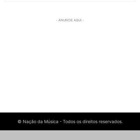
- ANUNCIE AQUI -
© Nação da Música - Todos os direitos reservados.