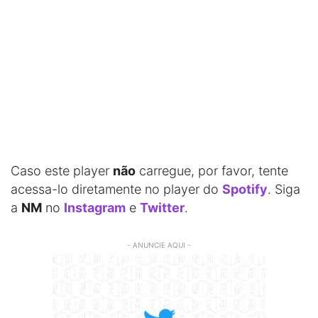
Caso este player
não
carregue, por favor, tente
acessa-lo diretamente no player do
Spotify
. Siga
a
NM
no
Instagram
e
Twitter
.
- ANUNCIE AQUI -