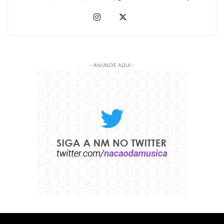
- ANUNCIE AQUI -