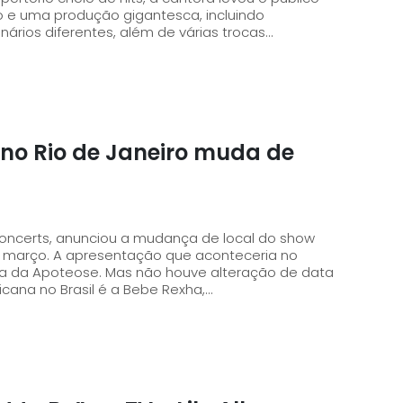
o e uma produção gigantesca, incluindo
ários diferentes, além de várias trocas...
w no Rio de Janeiro muda de
Concerts, anunciou a mudança de local do show
aconteceria no
raça da Apoteose. Mas não houve alteração de data
cana no Brasil é a Bebe Rexha,...