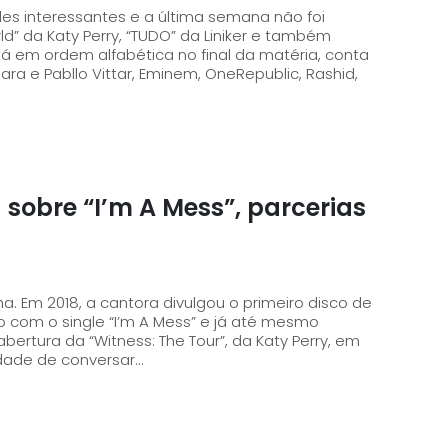
es interessantes e a última semana não foi
ld” da Katy Perry, “TUDO” da Liniker e também
 e Pabllo Vittar, Eminem, OneRepublic, Rashid,
sobre “I’m A Mess”, parcerias
. Em 2018, a cantora divulgou o primeiro disco de
o com o single “I’m A Mess” e já até mesmo
bertura da “Witness: The Tour”, da Katy Perry, em
idade de conversar...