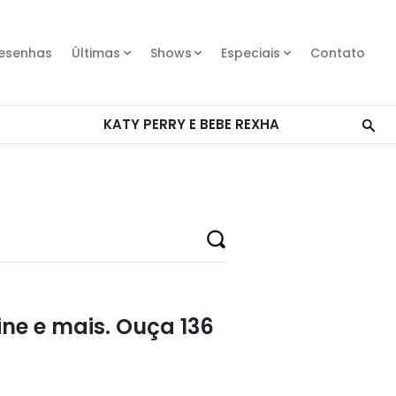
esenhas
Últimas
Shows
Especiais
Contato
aine e mais. Ouça 136