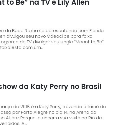
to Be” na TV e Lily Allen
ídeo da Bebe Rexha se apresentando com Florida
llen divulgou seu novo videoclipe para faixa
 faixa está com um...
show da Katy Perry no Brasil
o de 2018 é a Katy Perry, trazendo a turnê de
 Allianz Parque, e encerra sua visita no Rio de
Janeiro dia 18. Os ingressos já estão sendo vendidos. A...