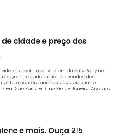
a de cidade e preço dos
3
novidades sobre a passagem da Katy Perry no
 mudança de cidade, início das vendas dos
7 em São Paulo e 18 no Rio de Janeiro. Agora, o
alene e mais. Ouça 215