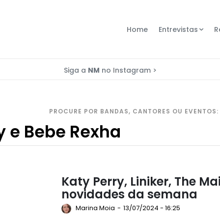
Home
Entrevistas
R
Siga a
NM
no Instagram >
PROCURE POR BANDAS, CANTORES OU EVENTOS:
Katy Perry, Liniker, The M
novidades da semana
Marina Moia
-
13/07/2024 - 16:25