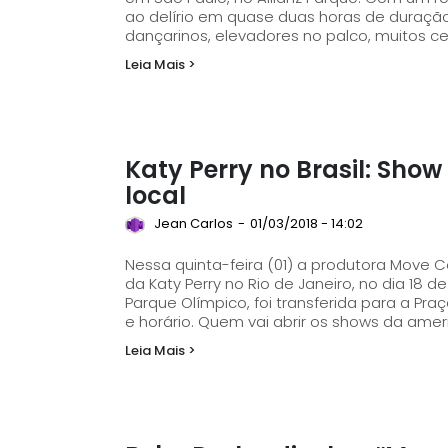
ao delírio em quase duas horas de duraçã
dançarinos, elevadores no palco, muitos cen
Leia Mais >
Katy Perry no Brasil: Sho
local
Jean Carlos
-
01/03/2018 - 14:02
Nessa quinta-feira (01) a produtora Move 
da Katy Perry no Rio de Janeiro, no dia 18 de março. A apresentação que 
Parque Olímpico, foi transferida para a P
e horário. Quem vai abrir os shows da ameri
Leia Mais >