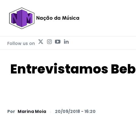
Follow us on
Entrevistamos Bebe
Por
Marina Moia
20/09/2018 - 16:20