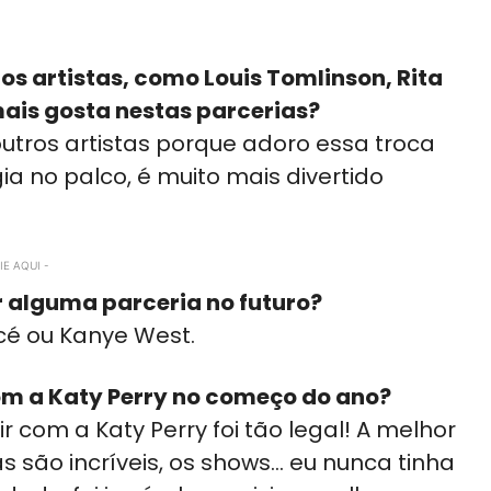
s artistas, como Louis Tomlinson, Rita
 mais gosta nestas parcerias?
utros artistas porque adoro essa troca
ia no palco, é muito mais divertido
E AQUI -
alguma parceria no futuro?
cé ou Kanye West.
com a Katy Perry no começo do ano?
ir com a Katy Perry foi tão legal! A melhor
fãs são incríveis, os shows… eu nunca tinha