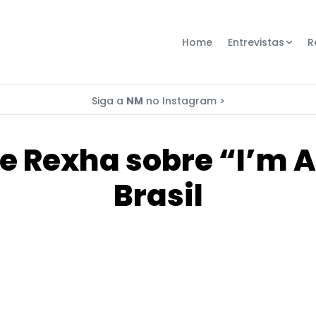
Home
Entrevistas
R
Siga a
NM
no Instagram >
 Rexha sobre “I’m A
Brasil