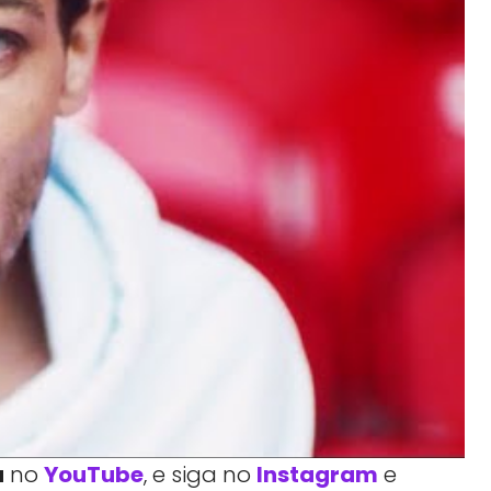
a
no
YouTube
, e siga no
Instagram
e