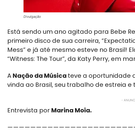
Divulgação
Está sendo um ano agitado para Bebe Rex
primeiro disco de sua carreira, “Expectat
Mess” e já até mesmo esteve no Brasil! E
“Witness: The Tour”, da Katy Perry, em ma
A
Nação da Música
teve a oportunidade 
vinda ao Brasil, seu trabalho de estreia 
- ANUNCI
Entrevista por
Marina Moia.
———————————————————————————