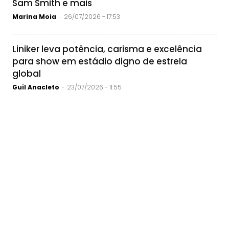
Sam Smith e mais
Marina Moia
26/07/2026 - 17:53
-
Liniker leva potência, carisma e excelência
para show em estádio digno de estrela
global
Guil Anacleto
23/07/2026 - 11:55
-