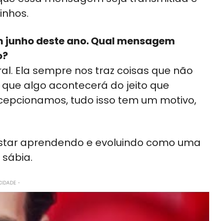
inhos.
em junho deste ano. Qual mensagem
o?
ral. Ela sempre nos traz coisas que não
ue algo acontecerá do jeito que
epcionamos, tudo isso tem um motivo,
u estar aprendendo e evoluindo como uma
sábia.
CIDADE -