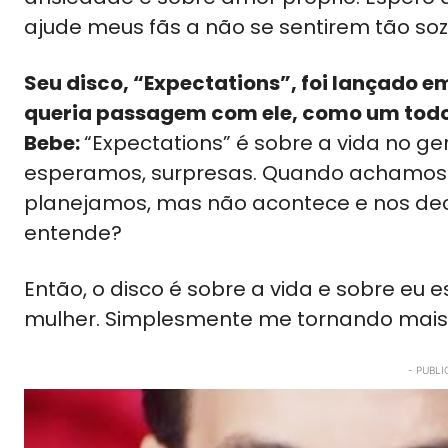
ajude meus fãs a não se sentirem tão soz
Seu disco, “Expectations”, foi lançado 
queria passagem com ele, como um tod
Bebe:
“Expectations” é sobre a vida no ge
esperamos, surpresas. Quando achamos q
planejamos, mas não acontece e nos dec
entende?
Então, o disco é sobre a vida e sobre e
mulher. Simplesmente me tornando mais 
- PUBLI