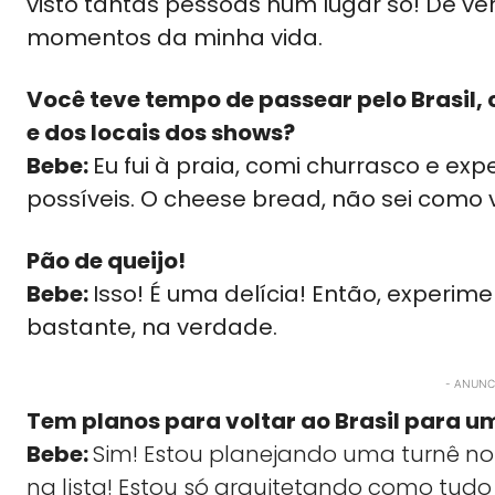
visto tantas pessoas num lugar só! De verd
momentos da minha vida.
Você teve tempo de passear pelo Brasil,
e dos locais dos shows?
Bebe:
Eu fui à praia, comi churrasco e ex
possíveis. O cheese bread, não sei com
Pão de queijo!
Bebe:
Isso! É uma delícia! Então, experim
bastante, na verdade.
- ANUNCI
Tem planos para voltar ao Brasil para u
Bebe:
Sim! Estou planejando uma turnê no
na lista! Estou só arquitetando como tudo 