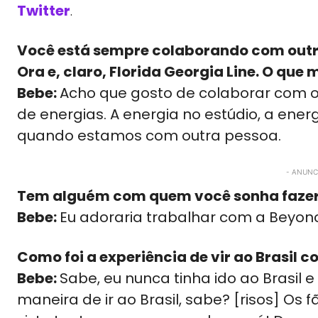
Twitter
.
Você está sempre colaborando com outro
Ora e, claro, Florida Georgia Line. O que
Bebe:
Acho que gosto de colaborar com o
de energias. A energia no estúdio, a energ
quando estamos com outra pessoa.
- ANUNCI
Tem alguém com quem você sonha fazer 
Bebe:
Eu adoraria trabalhar com a Beyon
Como foi a experiência de vir ao Brasil 
Bebe:
Sabe, eu nunca tinha ido ao Brasil e 
maneira de ir ao Brasil, sabe? [risos] Os 