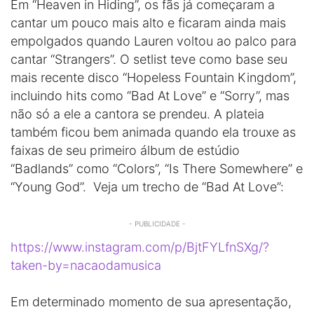
Em “Heaven in Hiding”, os fãs já começaram a
cantar um pouco mais alto e ficaram ainda mais
empolgados quando Lauren voltou ao palco para
cantar “Strangers”. O setlist teve como base seu
mais recente disco “Hopeless Fountain Kingdom”,
incluindo hits como “Bad At Love” e “Sorry”, mas
não só a ele a cantora se prendeu. A plateia
também ficou bem animada quando ela trouxe as
faixas de seu primeiro álbum de estúdio
“Badlands” como “Colors”, “Is There Somewhere” e
“Young God”. Veja um trecho de “Bad At Love”:
- PUBLICIDADE -
https://www.instagram.com/p/BjtFYLfnSXg/?
taken-by=nacaodamusica
Em determinado momento de sua apresentação,