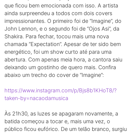
que ficou bem emocionada com isso. A artista
ainda surpreendeu a todos com dois covers
impressionantes. O primeiro foi de “Imagine”, do
John Lennon, e o segundo foi de “Ojos Asi”, da
Shakira. Para fechar, tocou mais uma nova
chamada “Expectation”. Apesar de ter sido bem
energético, foi um show curto até para uma
abertura. Com apenas meia hora, a cantora saiu
deixando um gostinho de quero mais. Confira
abaixo um trecho do cover de “Imagine”:
https://www.instagram.com/p/Bjs8b1KHoT8/?
taken-by=nacaodamusica
Às 21h30, as luzes se apagaram novamente, a
batida começou a tocar e, mais uma vez, o
público ficou eufórico. De um telão branco, surgiu