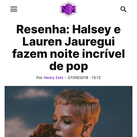
Resenha: Halsey e
Lauren Jauregui
fazem noite incrível
de pop
Por
Henry Zatz
-
07/06/2018 - 15:12