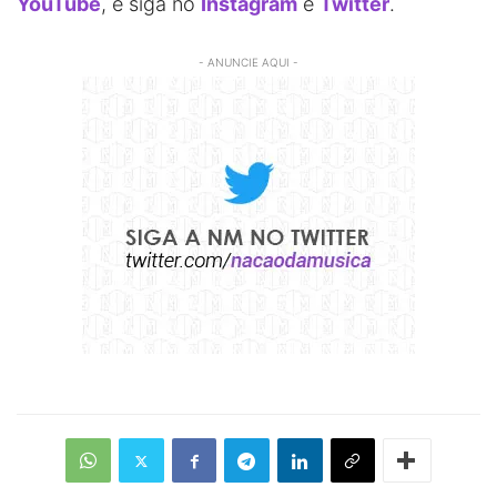
YouTube
, e siga no
Instagram
e
Twitter
.
- ANUNCIE AQUI -