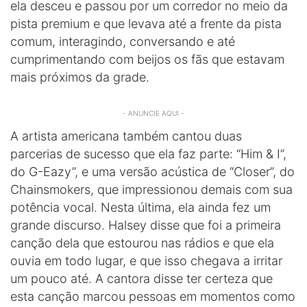
ela desceu e passou por um corredor no meio da
pista premium e que levava até a frente da pista
comum, interagindo, conversando e até
cumprimentando com beijos os fãs que estavam
mais próximos da grade.
- ANUNCIE AQUI -
A artista americana também cantou duas
parcerias de sucesso que ela faz parte: “Him & I”,
do G-Eazy”, e uma versão acústica de “Closer”, do
Chainsmokers, que impressionou demais com sua
potência vocal. Nesta última, ela ainda fez um
grande discurso. Halsey disse que foi a primeira
canção dela que estourou nas rádios e que ela
ouvia em todo lugar, e que isso chegava a irritar
um pouco até. A cantora disse ter certeza que
esta canção marcou pessoas em momentos como