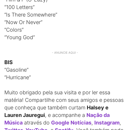
“100 Letters”
“Is There Somewhere”
“Now Or Never”
“Colors”
“Young God”
- ANUNCIE AQUI -
BIS
“Gasoline”
“Hurricane”
Muito obrigado pela sua visita e por ler essa
matéria! Compartilhe com seus amigos e pessoas
que conheça que também curtam
Halsey e
Lauren Jauregui
, e acompanhe a
Nação da
Música
através do
Google Notícias
,
Instagram
,