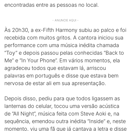
encontradas entre as pessoas no local.
- ANUNCIE AQUI -
Às 20h30, a ex-Fifth Harmony subiu ao palco e foi
recebida com muitos gritos. A cantora iniciou sua
performance com uma música inédita chamada
“Toy” e depois passou pelas conhecidas “Back to
Me” e “In Your Phone”. Em vários momentos, ela
agradeceu todos que estavam lá, arriscou
palavras em português e disse que estava bem
nervosa de estar ali em sua apresentação.
Depois disso, pediu para que todos ligassem as
lanternas do celular, tocou uma versão acústica
de “All Night”, música feita com Steve Aoki e, na
sequência, emendou outra inédita “Inside” e, neste
momento, viu uma fã que já cantava a letra e disse