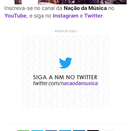
Inscreva-se no canal da
Nação da Música
no
YouTube
, e siga no
Instagram
e
Twitter
.
- ANUNCIE AQUI -