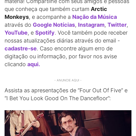
matéria! Compartilhe com seus amigos e pessoas
que conheça que também curtam
Arctic
Monkeys
, e acompanhe a
Nação da Música
através do
Google Notícias
,
Instagram
,
Twitter
,
YouTube
, e
Spotify
. Você também pode receber
nossas atualizações diárias através do email -
cadastre-se
. Caso encontre algum erro de
digitação ou informação, por favor nos avise
clicando
aqui.
- ANUNCIE AQUI -
Assista as apresentações de “Four Out Of Five” e
“I Bet You Look Good On The Dancefloor”: