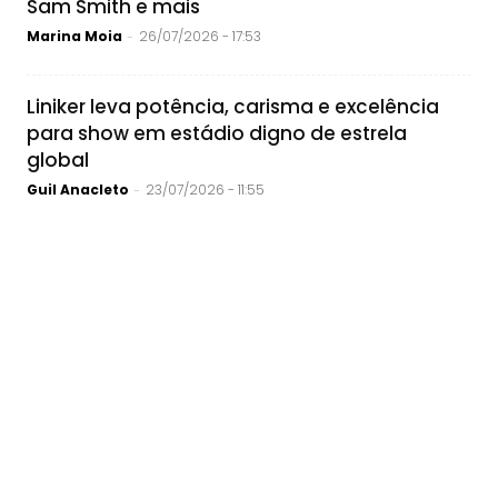
Sam Smith e mais
Marina Moia
26/07/2026 - 17:53
-
Liniker leva potência, carisma e excelência
para show em estádio digno de estrela
global
Guil Anacleto
23/07/2026 - 11:55
-