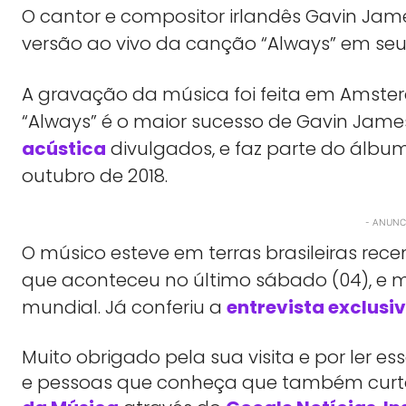
O cantor e compositor irlandês Gavin Jam
versão ao vivo da canção “Always” em seu 
A gravação da música foi feita em Amster
“Always” é o maior sucesso de Gavin Jam
acústica
divulgados, e faz parte do álbu
outubro de 2018.
- ANUNCI
O músico esteve em terras brasileiras r
que aconteceu no último sábado (04), e 
mundial. Já conferiu a
entrevista exclusi
Muito obrigado pela sua visita e por ler 
e pessoas que conheça que também cu