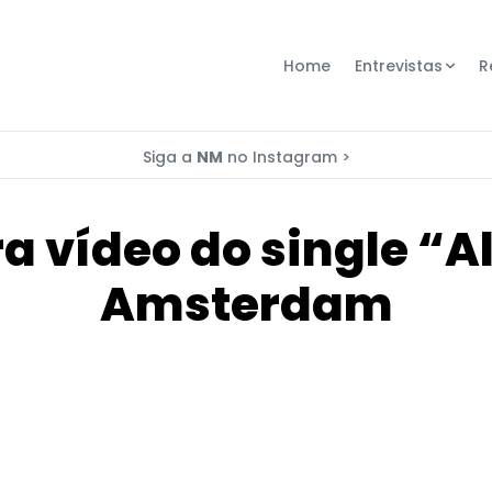
Home
Entrevistas
R
Siga a
NM
no Instagram >
a vídeo do single “
Amsterdam