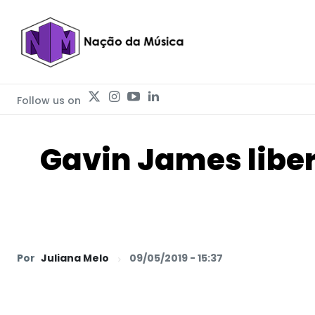
Follow us on
Gavin James liber
Por
Juliana Melo
09/05/2019 - 15:37