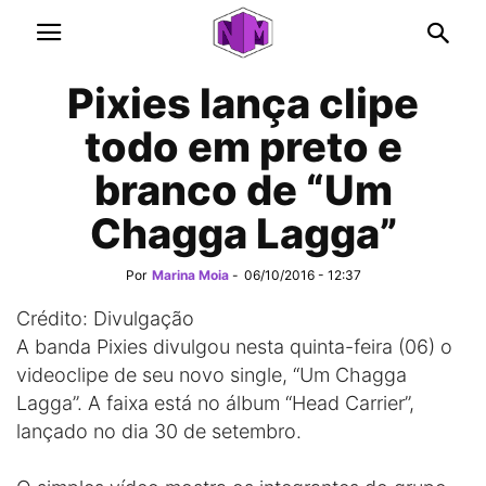
Pixies lança clipe
todo em preto e
branco de “Um
Chagga Lagga”
Por
Marina Moia
-
06/10/2016 - 12:37
Crédito: Divulgação
A banda Pixies divulgou nesta quinta-feira (06) o
videoclipe de seu novo single, “Um Chagga
Lagga”. A faixa está no álbum “Head Carrier”,
lançado no dia 30 de setembro.