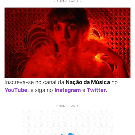
- ANUNCIE AQUI -
Inscreva-se no canal da
Nação da Música
no
YouTube
, e siga no
Instagram
e
Twitter
.
- ANUNCIE AQUI -