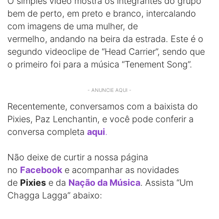
O simples vídeo mostra os integrantes do grupo
bem de perto, em preto e branco, intercalando
com imagens de uma mulher, de
vermelho, andando na beira da estrada. Este é o
segundo videoclipe de “Head Carrier”, sendo que
o primeiro foi para a música “Tenement Song”.
- ANUNCIE AQUI -
Recentemente, conversamos com a baixista do
Pixies, Paz Lenchantin, e você pode conferir a
conversa completa
aqui
.
Não deixe de curtir a nossa página
no
Facebook
e acompanhar as novidades
de
Pixies
e da
Nação da Música
. Assista “Um
Chagga Lagga” abaixo: