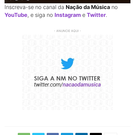
Inscreva-se no canal da
Nação da Música
no
YouTube
, e siga no
Instagram
e
Twitter
.
- ANUNCIE AQUI -