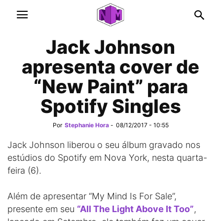
Jack Johnson
apresenta cover de
“New Paint” para
Spotify Singles
Por
Stephanie Hora
-
08/12/2017 - 10:55
Jack Johnson liberou o seu álbum gravado nos
estúdios do Spotify em Nova York, nesta quarta-
feira (6).
Além de apresentar “My Mind Is For Sale”,
presente em seu
“All The Light Above It Too”
,