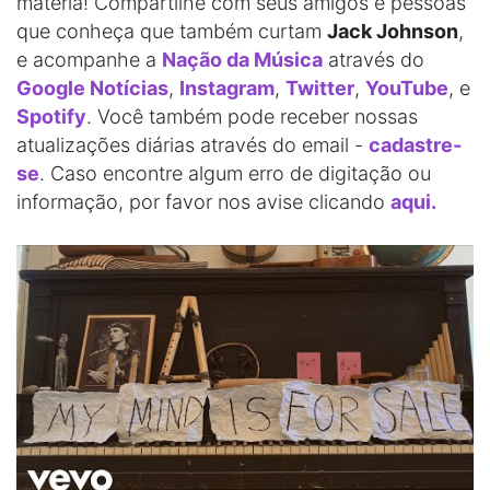
matéria! Compartilhe com seus amigos e pessoas
que conheça que também curtam
Jack Johnson
,
e acompanhe a
Nação da Música
através do
Google Notícias
,
Instagram
,
Twitter
,
YouTube
, e
Spotify
. Você também pode receber nossas
atualizações diárias através do email -
cadastre-
se
. Caso encontre algum erro de digitação ou
informação, por favor nos avise clicando
aqui.