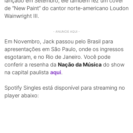
lançado em Setembro, ele também fez um cover
de “New Paint” do cantor norte-americano Loudon
Wainwright III.
- ANUNCIE AQUI -
Em Novembro, Jack passou pelo Brasil para
apresentações em São Paulo, onde os ingressos
esgotaram, e no Rio de Janeiro. Você pode
conferir a resenha da
Nação da Música
do show
na capital paulista
aqui
.
Spotify Singles está disponível para streaming no
player abaixo: