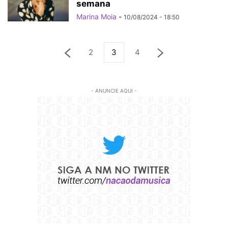
semana
Marina Moia
-
10/08/2024 - 18:50
2
3
4
- ANUNCIE AQUI -