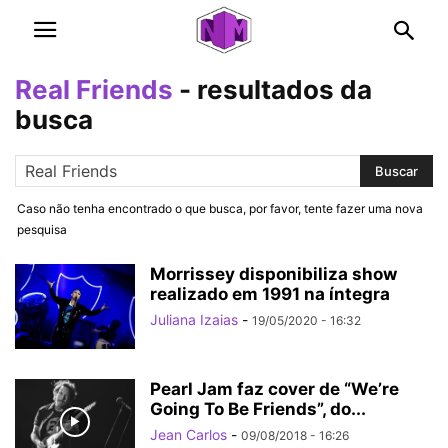
Real Friends
-
resultados da
busca
Caso não tenha encontrado o que busca, por favor, tente fazer uma nova
pesquisa
Morrissey disponibiliza show
realizado em 1991 na íntegra
Juliana Izaias
-
19/05/2020 - 16:32
Pearl Jam faz cover de “We’re
Going To Be Friends”, do...
Jean Carlos
-
09/08/2018 - 16:26