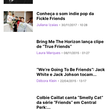
Conheça o som indie pop da
Fickle Friends
Juliana Izaias
-
30/11/2017 - 10:28
Bring Me The Horizon lança clipe
de “True Friends”
Laura Marques
-
06/11/2015 - 01:27
“We’re Going To Be Friends”: Jack
White e Jack Johson tocam...
Débora Klein
-
22/04/2015 - 13:17
Colbie Caillat canta “Smelly Cat”
da série “Friends” em Central
Perk;...