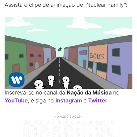
Assista o clipe de animação de “Nuclear Family”:
Inscreva-se no canal da
Nação da Música
no
YouTube
, e siga no
Instagram
e
Twitter
.
- ANUNCIE AQUI -