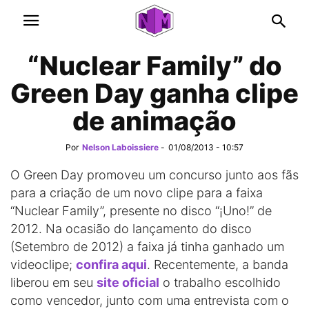
“Nuclear Family” do
Green Day ganha clipe
de animação
Por
Nelson Laboissiere
-
01/08/2013 - 10:57
O Green Day promoveu um concurso junto aos fãs
para a criação de um novo clipe para a faixa
“Nuclear Family”, presente no disco “¡Uno!” de
2012. Na ocasião do lançamento do disco
(Setembro de 2012) a faixa já tinha ganhado um
videoclipe;
confira aqui
. Recentemente, a banda
liberou em seu
site oficial
o trabalho escolhido
como vencedor, junto com uma entrevista com o