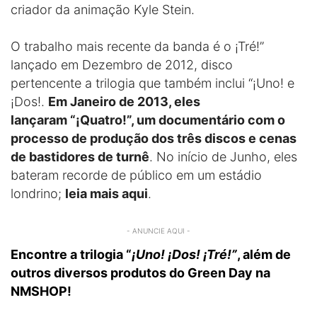
criador da animação Kyle Stein.
O trabalho mais recente da banda é o ¡Tré!”
lançado em Dezembro de 2012, disco
pertencente a trilogia que também inclui “¡Uno! e
¡Dos!.
Em Janeiro de 2013, eles
lançaram “¡Quatro!”, um documentário com o
processo de produção dos três discos e cenas
de bastidores de turnê
. No início de Junho, eles
bateram recorde de público em um estádio
londrino;
leia mais aqui
.
- ANUNCIE AQUI -
Encontre a trilogia “
¡Uno! ¡Dos! ¡Tré!”
, além de
outros diversos produtos do Green Day na
NMSHOP!