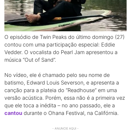
O episódio de Twin Peaks do último domingo (27)
contou com uma participação especial: Eddie
Vedder. O vocalista do Pearl Jam apresentou a
música “Out of Sand”.
No vídeo, ele é chamado pelo seu nome de
batismo, Edward Louis Severson, e apresenta a
canção para a plateia do “Readhouse” em uma
versão acústica. Porém, essa não é a primeira vez
que ele toca a inédita – no ano passado, ele a
cantou
durante o Ohana Festival, na Califórnia.
- ANUNCIE AQUI -