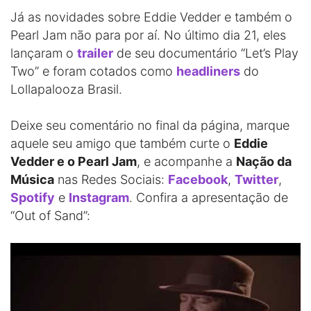
Já as novidades sobre Eddie Vedder e também o
Pearl Jam não para por aí. No último dia 21, eles
lançaram o
trailer
de seu documentário “Let’s Play
Two” e foram cotados como
headliners
do
Lollapalooza Brasil.
Deixe seu comentário no final da página, marque
aquele seu amigo que também curte o
Eddie
Vedder e o Pearl Jam
, e acompanhe a
Nação da
Música
nas Redes Sociais:
Facebook
,
Twitter
,
Spotify
e
Instagram
. Confira a apresentação de
“Out of Sand”: