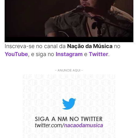
Inscreva-se no canal da
Nação da Música
no
YouTube
, e siga no
Instagram
e
Twitter
.
- ANUNCIE AQUI -